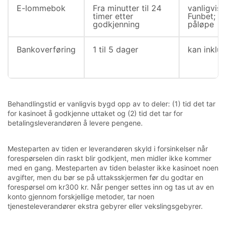
E-lommebok
Fra minutter til 24
vanligvis 
timer etter
Funbet; l
godkjenning
påløpe
Bankoverføring
1 til 5 dager
kan inklu
Behandlingstid er vanligvis bygd opp av to deler: (1) tid det tar
for kasinoet å godkjenne uttaket og (2) tid det tar for
betalingsleverandøren å levere pengene.
Mesteparten av tiden er leverandøren skyld i forsinkelser når
forespørselen din raskt blir godkjent, men midler ikke kommer
med en gang. Mesteparten av tiden belaster ikke kasinoet noen
avgifter, men du bør se på uttaksskjermen før du godtar en
forespørsel om kr300 kr. Når penger settes inn og tas ut av en
konto gjennom forskjellige metoder, tar noen
tjenesteleverandører ekstra gebyrer eller vekslingsgebyrer.