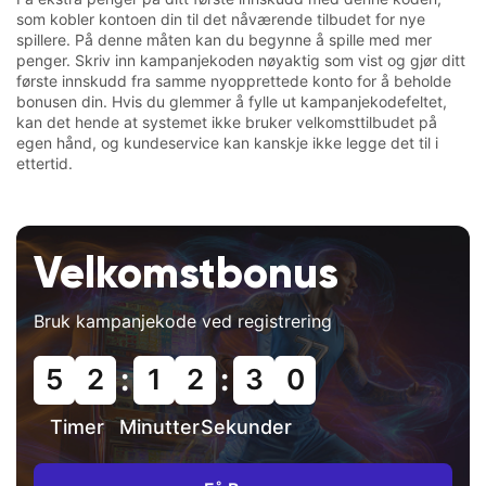
som kobler kontoen din til det nåværende tilbudet for nye
spillere. På denne måten kan du begynne å spille med mer
penger. Skriv inn kampanjekoden nøyaktig som vist og gjør ditt
første innskudd fra samme nyopprettede konto for å beholde
bonusen din. Hvis du glemmer å fylle ut kampanjekodefeltet,
kan det hende at systemet ikke bruker velkomsttilbudet på
egen hånd, og kundeservice kan kanskje ikke legge det til i
ettertid.
Velkomstbonus
Bruk kampanjekode ved registrering
:
:
5
2
1
2
2
9
Timer
Minutter
Sekunder