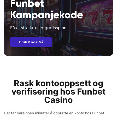
Funbet
Kampanjekode
Få ekstra kr eller gratisspinn
Bruk Kode Nå
Rask kontooppsett og
verifisering hos Funbet
Casino
Det tar bare noen minutter å opprette en konto hos Funbet