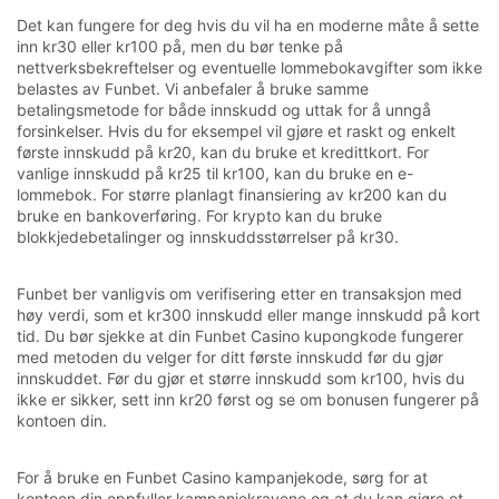
Det kan fungere for deg hvis du vil ha en moderne måte å sette
inn kr30 eller kr100 på, men du bør tenke på
nettverksbekreftelser og eventuelle lommebokavgifter som ikke
belastes av Funbet. Vi anbefaler å bruke samme
betalingsmetode for både innskudd og uttak for å unngå
forsinkelser. Hvis du for eksempel vil gjøre et raskt og enkelt
første innskudd på kr20, kan du bruke et kredittkort. For
vanlige innskudd på kr25 til kr100, kan du bruke en e-
lommebok. For større planlagt finansiering av kr200 kan du
bruke en bankoverføring. For krypto kan du bruke
blokkjedebetalinger og innskuddsstørrelser på kr30.
Funbet ber vanligvis om verifisering etter en transaksjon med
høy verdi, som et kr300 innskudd eller mange innskudd på kort
tid. Du bør sjekke at din Funbet Casino kupongkode fungerer
med metoden du velger for ditt første innskudd før du gjør
innskuddet. Før du gjør et større innskudd som kr100, hvis du
ikke er sikker, sett inn kr20 først og se om bonusen fungerer på
kontoen din.
For å bruke en Funbet Casino kampanjekode, sørg for at
kontoen din oppfyller kampanjekravene og at du kan gjøre et