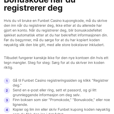
registrerer deg
Hvis du vil bruke en Funbet Casino kupongkode, må du skrive
den inn når du registrerer deg, ikke etter at du allerede har
gjort en konto. Når du registrerer deg, blir bonuskodefeltet
sjekket automatisk etter at du har bekreftet informasjonen din.
Før du begynner, må du sørge for at du har kopiert koden
nøyaktig slik den ble gitt, med alle store bokstaver inkludert.
Tilbudet fungerer kanskje ikke for den nye kontoen din hvis ett
tegn mangler. Steg for steg: Sørg for at du skriver inn koden
riktig.
Gå til Funbet Casino registreringssiden og klikk "Registrer
deg."
Send en e-post eller ring, sett et passord, og gi litt
grunnleggende informasjon om deg selv.
Finn boksen som sier "Promokode," "Bonuskode," eller noe
lignende.
Kopier og lim inn eller skriv Funbet kupong koden nøyaktig