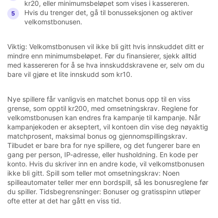
kr20, eller minimumsbeløpet som vises i kassereren.
Hvis du trenger det, gå til bonusseksjonen og aktiver
velkomstbonusen.
Viktig: Velkomstbonusen vil ikke bli gitt hvis innskuddet ditt er
mindre enn minimumsbeløpet. Før du finansierer, sjekk alltid
med kassereren for å se hva innskuddskravene er, selv om du
bare vil gjøre et lite innskudd som kr10.
Nye spillere får vanligvis en matchet bonus opp til en viss
grense, som opptil kr200, med omsetningskrav. Reglene for
velkomstbonusen kan endres fra kampanje til kampanje. Når
kampanjekoden er akseptert, vil kontoen din vise deg nøyaktig
matchprosent, maksimal bonus og gjennomspillingskrav.
Tilbudet er bare bra for nye spillere, og det fungerer bare en
gang per person, IP-adresse, eller husholdning. En kode per
konto. Hvis du skriver inn en andre kode, vil velkomstbonusen
ikke bli gitt. Spill som teller mot omsetningskrav: Noen
spilleautomater teller mer enn bordspill, så les bonusreglene før
du spiller. Tidsbegrensninger: Bonuser og gratisspinn utløper
ofte etter at det har gått en viss tid.