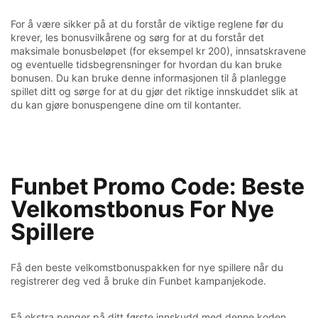
For å være sikker på at du forstår de viktige reglene før du
krever, les bonusvilkårene og sørg for at du forstår det
maksimale bonusbeløpet (for eksempel kr 200), innsatskravene
og eventuelle tidsbegrensninger for hvordan du kan bruke
bonusen. Du kan bruke denne informasjonen til å planlegge
spillet ditt og sørge for at du gjør det riktige innskuddet slik at
du kan gjøre bonuspengene dine om til kontanter.
Funbet Promo Code: Beste
Velkomstbonus For Nye
Spillere
Få den beste velkomstbonuspakken for nye spillere når du
registrerer deg ved å bruke din Funbet kampanjekode.
Få ekstra penger på ditt første innskudd med denne koden,