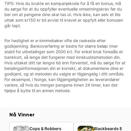
TIPS: Hvis du brukte en kampanjekode for å få en bonus, må
du sørge for at du oppfyller eventuelle omsetningskrav før du
ber om at pengene dine skal tas ut. Hvis ikke, kan selv et lite
uttak som kr150 kr bli avvist til kravet er oppfylt eller bonusen
går tapt.
For hastighet er e-lommebøker ofte de raskeste etter
godkjenning. Bankoverføring er bedre for større beløp (mer
stabil for utbetalinger som 2000 kr). For enkel bruk foreslås et
bankkort, så lenge det fungerer med innskuddsmetoden din.
Hvis uttaket ditt tar lengre tid enn forventet, må du sørge for at
betalingsinformasjonen din er korrekt, at dokumentene dine er
godkjent, og at metoden du valgte er tilgjengelig i ditt område.
For eksempel, i Norge, kan tilgjengeligheten av leverandører
variere, så hvis du trenger pengene innen 24 timer, kan det
hjelpe å bytte til en annen metode.
Nå Vinner
Cops & Robbers
Blackbeards Boun