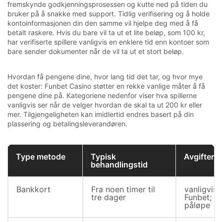
fremskynde godkjenningsprosessen og kutte ned på tiden du
bruker på å snakke med support. Tidlig verifisering og å holde
kontoinformasjonen din den samme vil hjelpe deg med å få
betalt raskere. Hvis du bare vil ta ut et lite beløp, som 100 kr,
har verifiserte spillere vanligvis en enklere tid enn kontoer som
bare sender dokumenter når de vil ta ut et stort beløp.
Hvordan få pengene dine, hvor lang tid det tar, og hvor mye
det koster: Funbet Casino støtter en rekke vanlige måter å få
pengene dine på. Kategoriene nedenfor viser hva spillerne
vanligvis ser når de velger hvordan de skal ta ut 200 kr eller
mer. Tilgjengeligheten kan imidlertid endres basert på din
plassering og betalingsleverandøren.
Type metode
Typisk
Avgifter
behandlingstid
Bankkort
Fra noen timer til
vanligvis 
tre dager
Funbet; b
påløpe